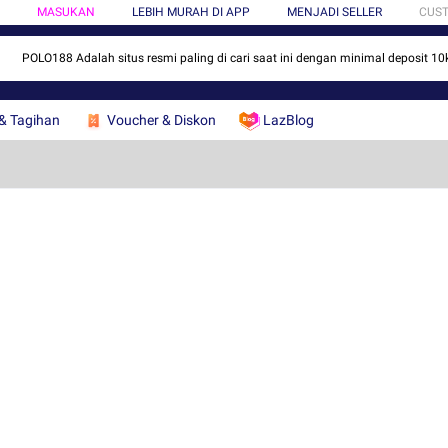
MASUKAN
LEBIH MURAH DI APP
MENJADI SELLER
CUS
POLO188 Adalah situs resmi paling di cari saat ini dengan minimal deposit 10k s
& Tagihan
Voucher & Diskon
LazBlog