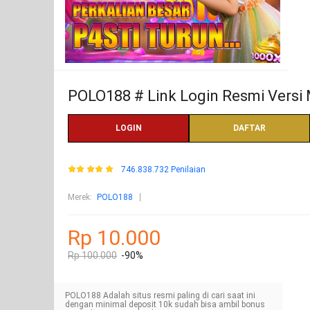
POLO188 # Link Login Resmi Versi 
LOGIN
DAFTAR
746.838.732 Penilaian
Merek
:
POLO188
Rp 10.000
Rp 100.000
-90%
POLO188 Adalah situs resmi paling di cari saat ini
dengan minimal deposit 10k sudah bisa ambil bonus