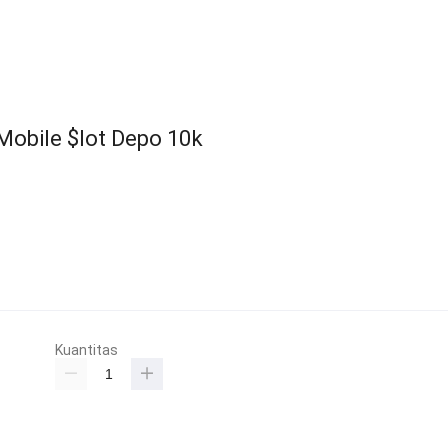
Mobile $lot Depo 10k
Kuantitas