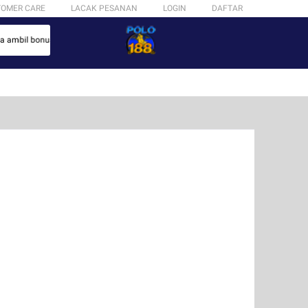
TOMER CARE
LACAK PESANAN
LOGIN
DAFTAR
ambil bonus 100% dengan tinggkat kemenangan tertinggi 97,5% situs ini adalah tuj